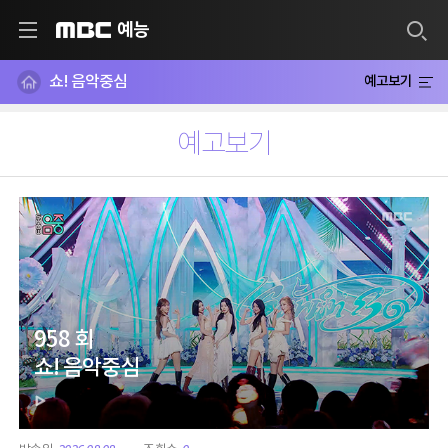
예능
MBC
쇼! 음악중심
예고보기
예고보기
958 회
쇼! 음악중심