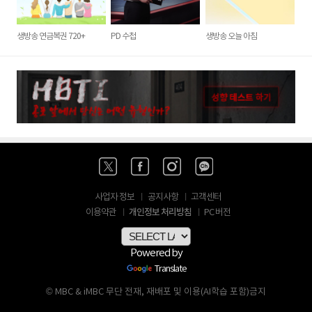
생방송 연금복권 720+
PD 수첩
생방송 오늘 아침
사업자 정보
공지사항
고객센터
개인정보 처리방침
이용약관
PC 버전
Powered by
Translate
© MBC & iMBC 무단 전재, 재배포 및 이용(AI학습 포함)금지