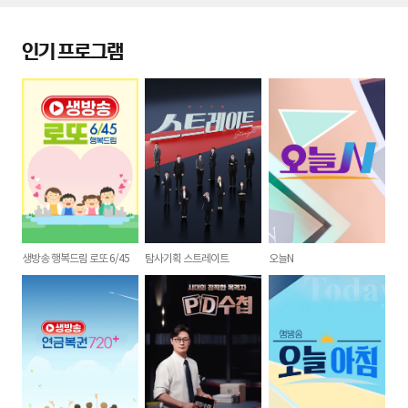
인기 프로그램
생방송 행복드림 로또 6/45
탐사기획 스트레이트
오늘N