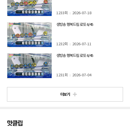
1233회
2026-07-18
생방송 행복드림 로또 6/45
1232회
2026-07-11
생방송 행복드림 로또 6/45
1231회
2026-07-04
더보기
핫클립