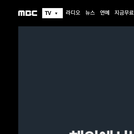
TV
라디오
뉴스
연예
지금무료