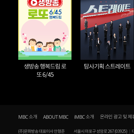
생방송 행복드림 로
탐사기획 스트레이트
또 6/45
MBC
ABOUT MBC
iMBC
소개
소개
온라인 광고 및 제
(주)문화방송 대표이사 안형준
서울시 마포구 성암로 267 (03925)