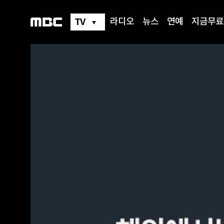
TV
라디오
뉴스
연예
지금무료