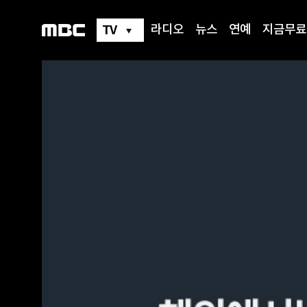
TV
라디오
뉴스
연예
지금무료