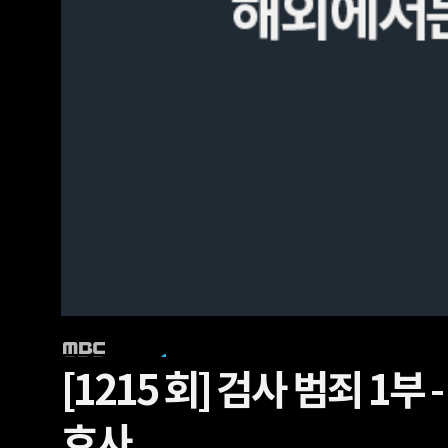
[1215 회]
검사 범죄 1부 
호사