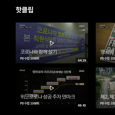
핫클립
코로나와 함께 살기
영국의
PD 수첩 1308회
PD 수첩 13
04:29
위드코로나 성공 주자 덴마크
제2, 
PD 수첩 1308회
PD 수첩 13
06:43