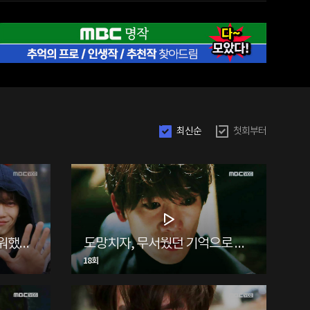
최신순
첫회부터
누가 그 두 사람을 가장 미워했을까요?
도망치자, 무서웠던 기억으로 부터
18회