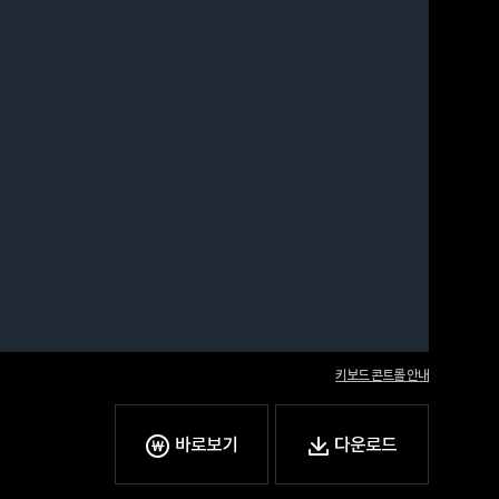
키보드 콘트롤 안내
바로보기
다운로드