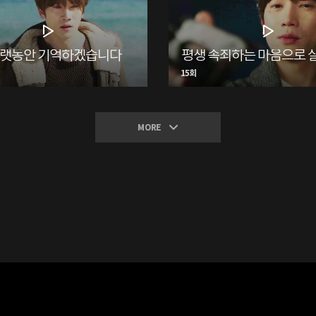
오랫동안 기억하겠습니다
15회