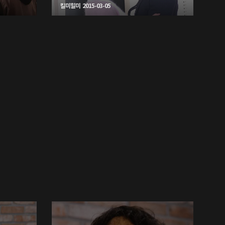
킬미힐미 2015-03-05