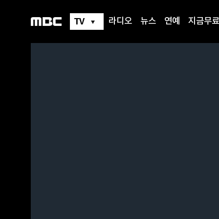
TV
라디오
뉴스
연예
지금무