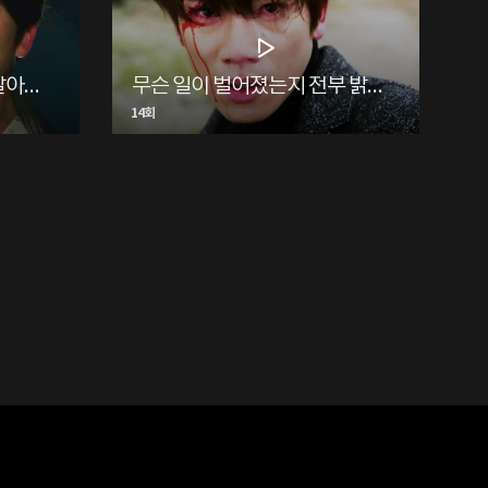
평생 속죄하는 마음으로 살아도 모자란 상처를 입힌 사람이니까요
무슨 일이 벌어졌는지 전부 밝혀 내겠습니다!
14회