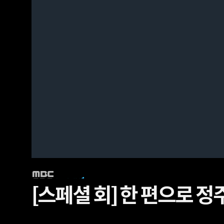
[스페셜 회]
한 편으로 정