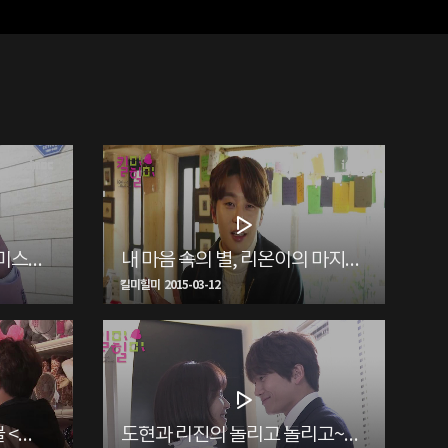
요나, 요섭, 페리박, 나나, 미스터 엑스, 신세기, 차도현의 마지막 인사<생생현장>
내 마음 속의 별, 리온이의 마지막 인사 <생생현장>
킬미힐미 2015-03-12
도현의 인격들을 위한 선물 <생생현장>
도현과 리진의 돌리고 돌리고~ <생생현장>