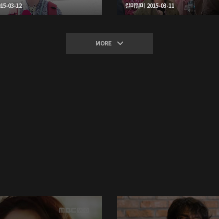
5-03-12
킬미힐미 2015-03-11