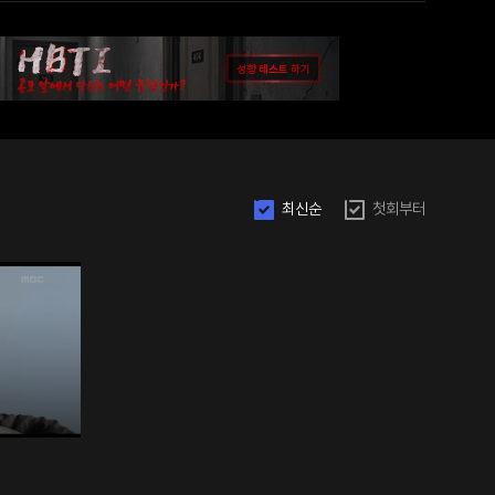
최신순
첫회부터