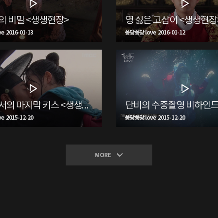
의 비밀 <생생현장>
영 싫은 고삼이 <생생현장
 2016-01-13
퐁당퐁당 love 2016-01-12
조선에서의 마지막 키스 <생생현장>
 2015-12-20
퐁당퐁당 love 2015-12-20