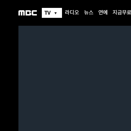
TV
라디오
뉴스
연예
지금무