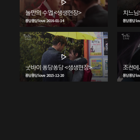
둘만의 수업 <생생현장>
치느님
퐁당퐁당 love 2016-01-14
퐁당퐁당 love
굿바이 퐁당퐁당 <생생현장>
퐁당퐁당 love 2015-12-20
퐁당퐁당 love