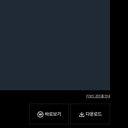
키보드 콘트롤 안내
바로보기
다운로드