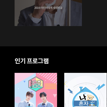
셰프, '뭉클한 눈물'
2016 어린이에게 새생명을
인기 프로그램