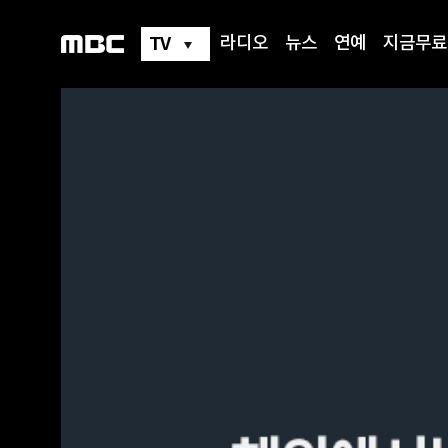
TV
라디오
뉴스
연예
지금무료