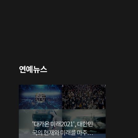
연예뉴스
'다가온 미래2021', 대한민
국의 현재와 미래를 마주하