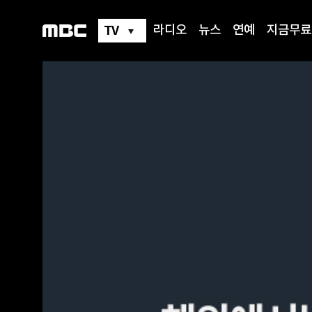
TV
라디오
뉴스
연예
지금무료