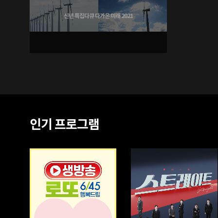
다
신년 특집다큐 다가온 미래 2021
인기 프로그램