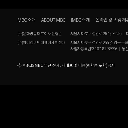
MBC
ABOUT MBC
iMBC
소개
소개
온라인 광고 및 제
(주)문화방송 대표이사 안형준
서울시 마포구 성암로 267 (03925)
(주)아이엠비씨 대표이사 이선태
서울시 마포구 성암로 255 (상암동 문
사업자등록번호 107-81-78996
통신
ⓒ MBC&iMBC 무단 전재, 재배포 및 이용(AI학습 포함)금지