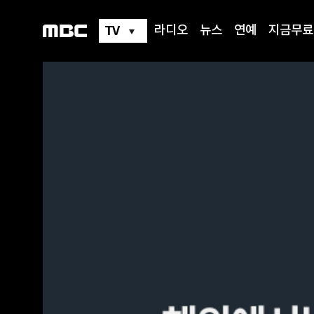
TV
라디오
뉴스
연예
지금무료