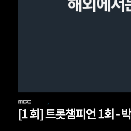
[1 회]
트롯챔피언 1회 - 