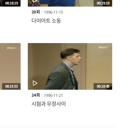
00:18:19
00:19:19
1996-11-15
20 회
다이어트 소동
00:15:53
00:18:45
1996-11-21
24 회
시험과 우정사이