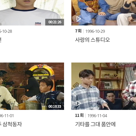
00:21:26
6-10-28
1996-10-29
7 회
전
사랑의 스튜디오
00:18:33
96-11-01
1996-11-04
11 회
 삼척동자
기타를 그대 품안에