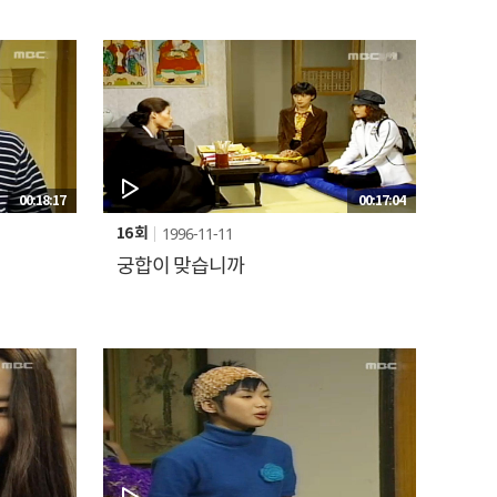
00:18:17
00:17:04
1996-11-11
16 회
궁합이 맞습니까