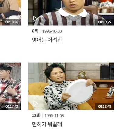
00:18:58
00:19:25
1996-10-30
8 회
영어는 어려워
00:17:43
00:18:49
1996-11-05
12 회
면허가 뭐길래