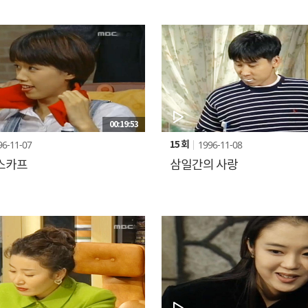
00:19:53
96-11-07
1996-11-08
15 회
스카프
삼일간의 사랑