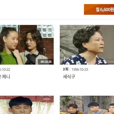
00:18:26
6-10-22
1996-10-23
3 회
 제니
새식구