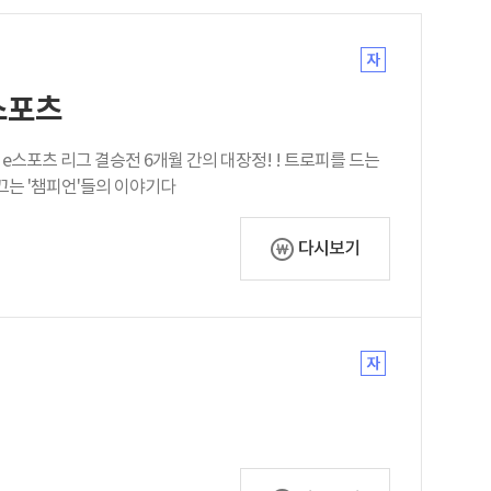
스포츠
는
이끄는 '챔피언'들의 이야기다
다시보기