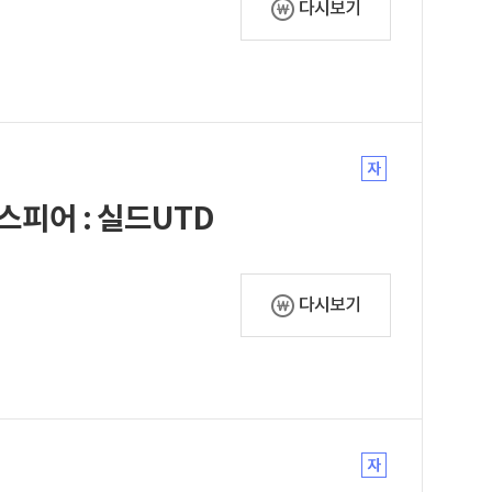
다시보기
스피어 : 실드UTD
다시보기