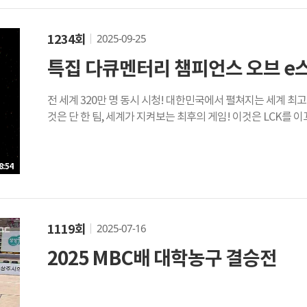
2025-09-25
1234회
특집 다큐멘터리 챔피언스 오브 e
전 세계 320만 명 동시 시청! 대한민국에서 펼쳐지는 세계 최고 e스포츠 리그 결승전 6개월 간의 대장정! ! 트로피를 드
것은 단 한 팀, 세계가 지켜보는 최후의 게임! 이것은 LCK를 
8:54
2025-07-16
1119회
2025 MBC배 대학농구 결승전