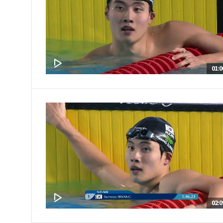
01:0
02:0