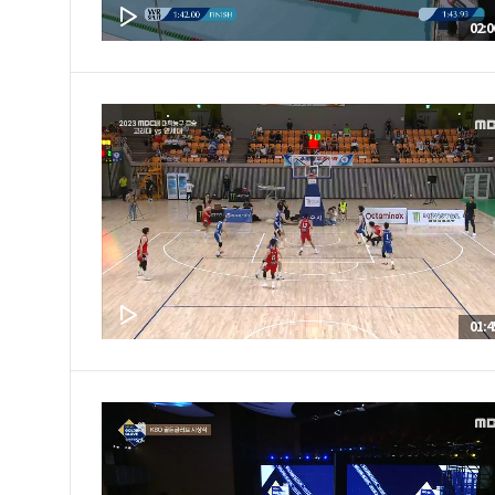
02:0
01:4