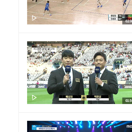
02:0
01:5