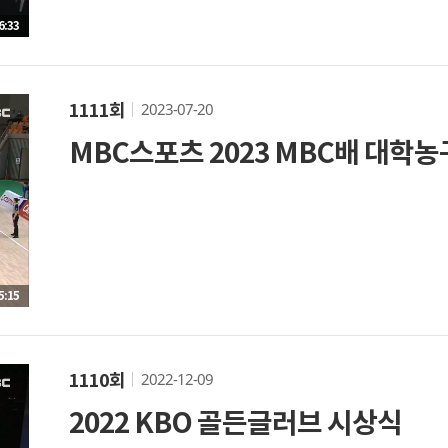
6:33
2023-07-20
1111회
MBC스포츠 2023 MBC배 대학
5:15
2022-12-09
1110회
2022 KBO 골든글러브 시상식