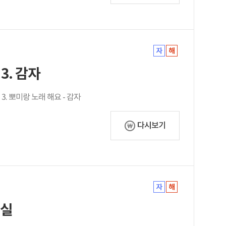
3. 감자
 3. 뽀미랑 노래 해요 - 감자
다시보기
매실