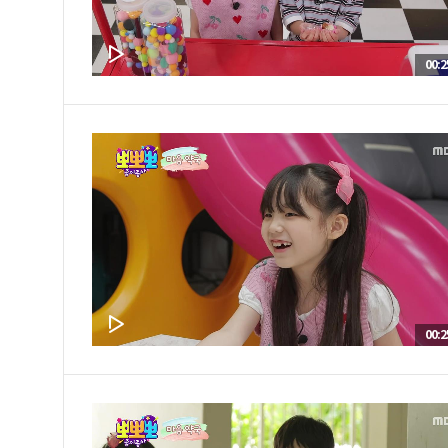
00:2
00:2