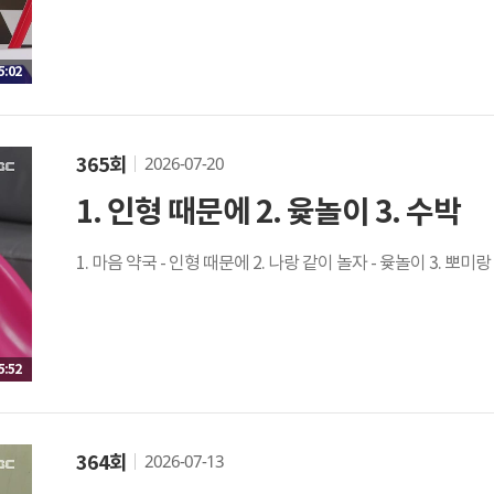
5:02
2026-07-20
365회
1. 인형 때문에 2. 윷놀이 3. 수박
1. 마음 약국 - 인형 때문에 2. 나랑 같이 놀자 - 윷놀이 3. 뽀미랑
5:52
2026-07-13
364회