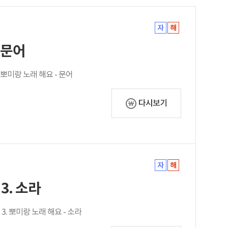
. 문어
. 뽀미랑 노래 해요 - 문어
다시보기
3. 소라
 3. 뽀미랑 노래 해요 - 소라