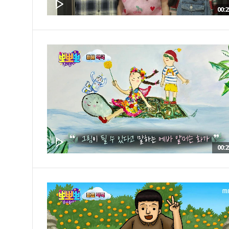
00:2
00:2