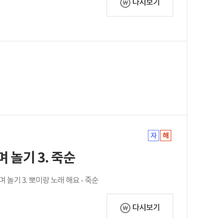
다시보기
 놀기 3. 죽순
며 놀기 3. 뽀미랑 노래 해요 - 죽순
다시보기