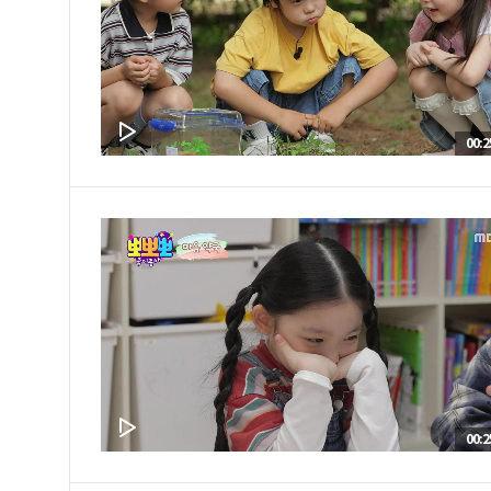
00:2
00:2