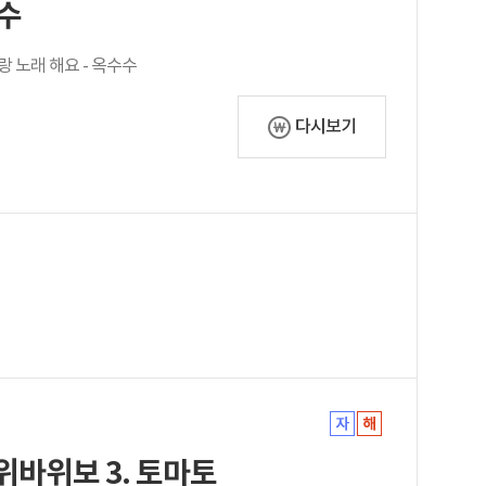
수수
미랑 노래 해요 - 옥수수
다시보기
가위바위보 3. 토마토