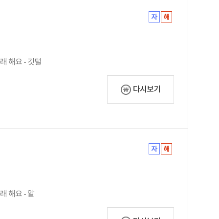
노래 해요 - 깃털
다시보기
래 해요 - 알