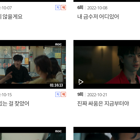
-10-07
2022-10-08
6회
 않을게요
내 금수저 어디있어
01:16:13
-10-15
2022-10-21
9회
밌는 걸 찾았어
진짜 싸움은 지금부터야