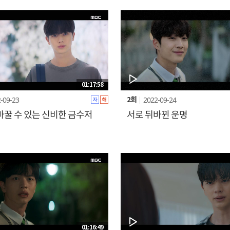
01:17:58
-09-23
2022-09-24
2회
바꿀 수 있는 신비한 금수저
서로 뒤바뀐 운명
01:16:49