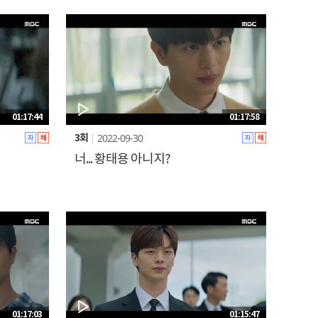
01:17:44
01:17:58
2022-09-30
3회
너... 황태용 아니지?
01:17:03
01:15:47