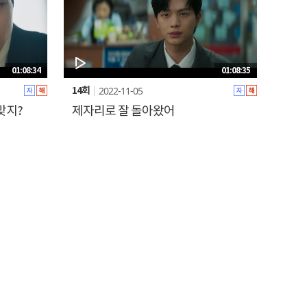
01:08:34
01:08:35
2022-11-05
14회
맞지?
제자리로 잘 돌아왔어