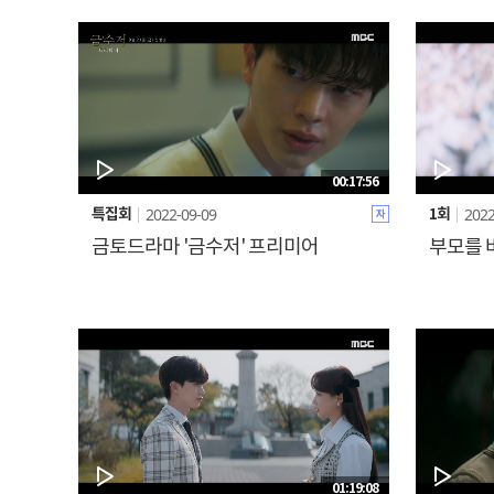
00:17:56
2022-09-09
2022
특집회
1회
금토드라마 '금수저' 프리미어
부모를 
01:19:08