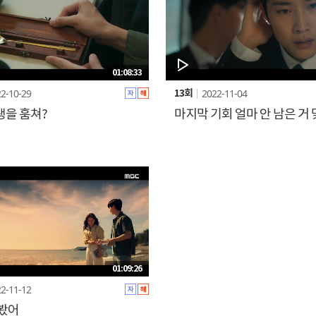
01:08:33
2-10-29
2022-11-04
13회
생을 훔쳐?
마지막 기회 얼마 안 남은 거 
01:09:26
2-11-12
 봤어