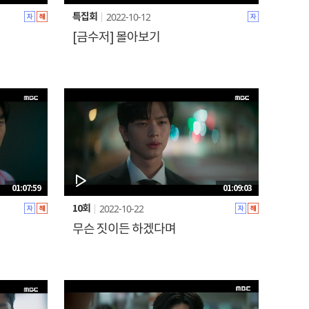
2022-10-12
특집회
[금수저] 몰아보기
01:07:59
01:09:03
2022-10-22
10회
무슨 짓이든 하겠다며